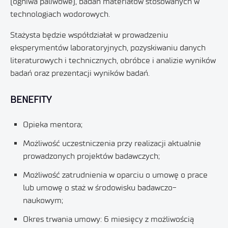
(ogniwa paliwowe), badań materiałów stosowanych w
technologiach wodorowych.
Stażysta będzie współdziałał w prowadzeniu
eksperymentów laboratoryjnych, pozyskiwaniu danych
literaturowych i technicznych, obróbce i analizie wyników
badań oraz prezentacji wyników badań.
BENEFITY
Opieka mentora;
Możliwość uczestniczenia przy realizacji aktualnie
prowadzonych projektów badawczych;
Możliwość zatrudnienia w oparciu o umowę o prace
lub umowę o staż w środowisku badawczo-
naukowym;
Okres trwania umowy: 6 miesięcy z możliwością