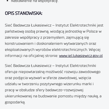
Nastawienie na współpracę.
OPIS STANOWISKA:
Sieć Badawcza Łukasiewicz – Instytut Elektrotechniki jest
państwową osobą prawną, wiodącą jednostką w Polsce w
zakresie współpracy z przemysłem, zajmującą się
konstruowaniem i doskonaleniem wytwarzanych oraz
eksploatowanych wyrobów elektrotechnicznych. Więcej
informacji na oficjalnej stronie:
www.iel.lukasiewicz.gov.pl
Sieć Badawcza Łukasiewicz – Instytut Elektrotechniki
oferuje niepowtarzalną możliwość rozwoju zawodowego
oraz podjęcia wyzwań w sferze zawodowej, wzięcia
udziału w tworzeniu pozytywnego wizerunku marki i
pracę w obsłudze sfery badawczo-rozwojowej
ukierunkowanej na budowanie pomostu między nauką, a
gospodarką.