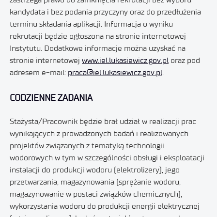
kandydata i bez podania przyczyny oraz do przedłużenia
terminu składania aplikacji. Informacja o wyniku
rekrutacji będzie ogłoszona na stronie internetowej
Instytutu. Dodatkowe informacje można uzyskać na
stronie internetowej
www.iel.lukasiewicz.gov.pl
oraz pod
adresem e-mail:
praca@iel.lukasiewicz.gov.pl
.
CODZIENNE ZADANIA
Stażysta/Pracownik będzie brał udział w realizacji prac
wynikających z prowadzonych badań i realizowanych
projektów związanych z tematyką technologii
wodorowych w tym w szczególności obsługi i eksploatacji
instalacji do produkcji wodoru (elektrolizery), jego
przetwarzania, magazynowania (sprężanie wodoru,
magazynowanie w postaci związków chemicznych),
wykorzystania wodoru do produkcji energii elektrycznej