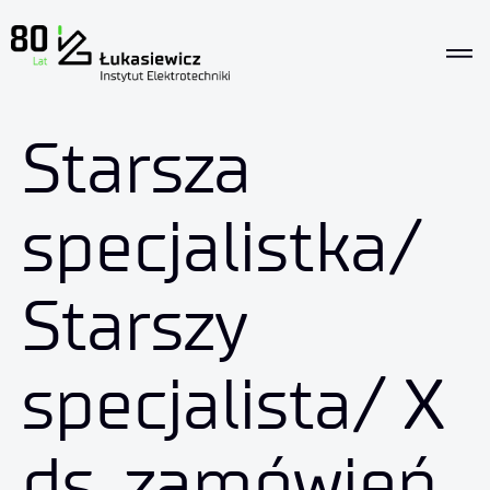
Starsza
specjalistka/
Starszy
specjalista/ X
ds. zamówień