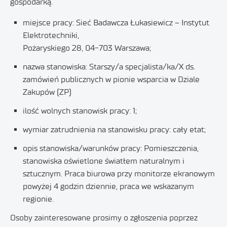
gospodarką.
miejsce pracy: Sieć Badawcza Łukasiewicz – Instytut
Elektrotechniki,
Pożaryskiego 28, 04-703 Warszawa;
nazwa stanowiska: Starszy/a specjalista/ka/X ds.
zamówień publicznych w pionie wsparcia w Dziale
Zakupów (ZP)
ilość wolnych stanowisk pracy: 1;
wymiar zatrudnienia na stanowisku pracy: cały etat;
opis stanowiska/warunków pracy: Pomieszczenia,
stanowiska oświetlone światłem naturalnym i
sztucznym. Praca biurowa przy monitorze ekranowym
powyżej 4 godzin dziennie, praca we wskazanym
regionie.
Osoby zainteresowane prosimy o zgłoszenia poprzez