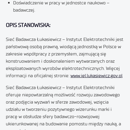
Doświadczenie w pracy w jednostce naukowo –
badawczej.
OPIS STANOWISKA:
Sieć Badawcza Łukasiewicz – Instytut Elektrotechniki jest
państwową osobą prawną, wiodącą jednostką w Polsce w
zakresie współpracy z przemysłem, zajmującą się
konstruowaniem i doskonaleniem wytwarzanych oraz
eksploatowanych wyrobów elektrotechnicznych. Więcej
informacji na oficjalnej stronie:
www.iel.lukasiewicz.gov.pl
Sieć Badawcza Łukasiewicz – Instytut Elektrotechniki
oferuje niepowtarzalną możliwość rozwoju zawodowego
oraz podjęcia wyzwań w sferze zawodowej, wzięcia
udziału w tworzeniu pozytywnego wizerunku marki i
pracę w obsłudze sfery badawczo-rozwojowej
ukierunkowanej na budowanie pomostu między nauką, a