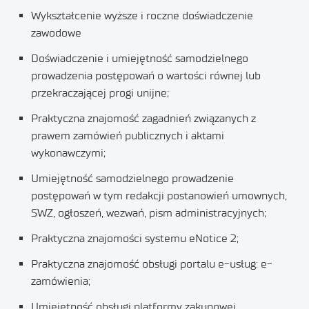
Wykształcenie wyższe i roczne doświadczenie
zawodowe
Doświadczenie i umiejętność samodzielnego
prowadzenia postępowań o wartości równej lub
przekraczającej progi unijne;
Praktyczna znajomość zagadnień związanych z
prawem zamówień publicznych i aktami
wykonawczymi;
Umiejętność samodzielnego prowadzenie
postępowań w tym redakcji postanowień umownych,
SWZ, ogłoszeń, wezwań, pism administracyjnych;
Praktyczna znajomości systemu eNotice 2;
Praktyczna znajomość obsługi portalu e-usług: e-
zamówienia;
Umiejętność obsługi platformy zakupowej