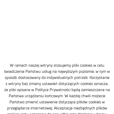
W ramach naszej witryny stosujemy pliki cookies w celu
świadczenia Państwu usług na najwyższym poziomie, w tym w
sposób dostosowany do indywidualnych potrzeb. Korzystanie
z witryny bez zmiany ustawień dotyczących cookies oznacza,
że pliki opisane w Polityce Prywatności będą zamieszczane na
Brak opublikowanego wyniku naboru.
Państwa urządzeniu końcowym. W każdej chwili możecie
Państwo zmienić ustawienia dotyczące plików cookies w
przeglądarce internetowej. Akceptacja niezbędnych plików