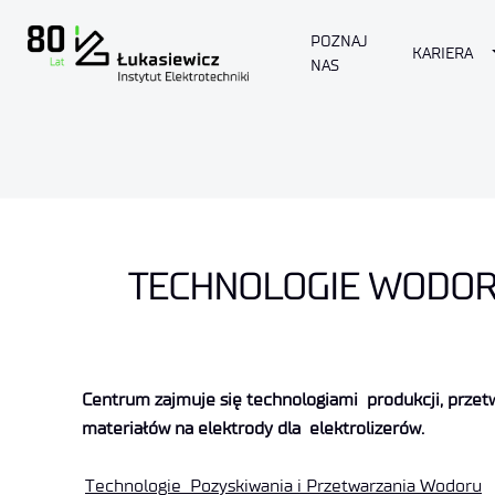
POZNAJ
KARIERA
NAS
TECHNOLOGIE WODO
Centrum zajmuje się technologiami produkcji, przet
materiałów na elektrody dla elektrolizerów.
Technologie Pozyskiwania i Przetwarzania Wodoru