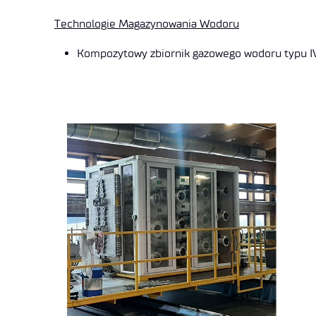
Technologie Magazynowania Wodoru
Kompozytowy zbiornik gazowego wodoru typu I