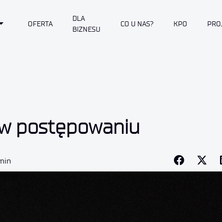
DLA
Toggle Dropdown
OFERTA
CO U NAS?
KPO
PRO
BIZNESU
 w postępowaniu
 min