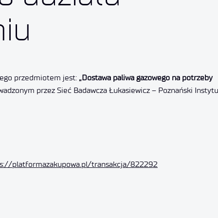
iu
rego przedmiotem jest:
„Dostawa paliwa gazowego na potrzeby
adzonym przez Sieć Badawcza Łukasiewicz – Poznański Instytu
s://platformazakupowa.pl/transakcja/822292