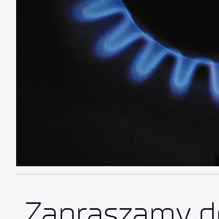
Zapraszamy d