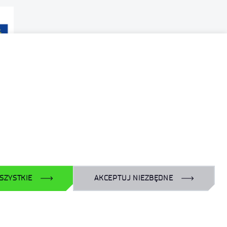
SZYSTKIE
AKCEPTUJ NIEZBĘDNE