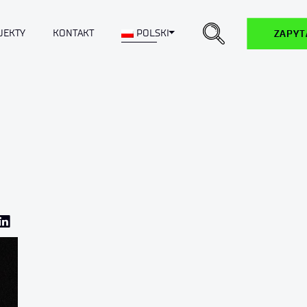
Toggle Dropdown
JEKTY
KONTAKT
POLSKI
ZAPYT