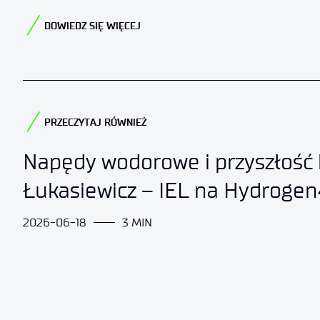
DOWIEDZ SIĘ WIĘCEJ
PRZECZYTAJ RÓWNIEŻ​
Napędy wodorowe i przyszłość k
Łukasiewicz – IEL na Hydrogen
2026-06-18
3 MIN