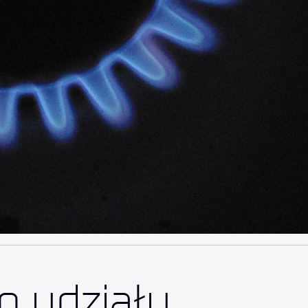
o udziału