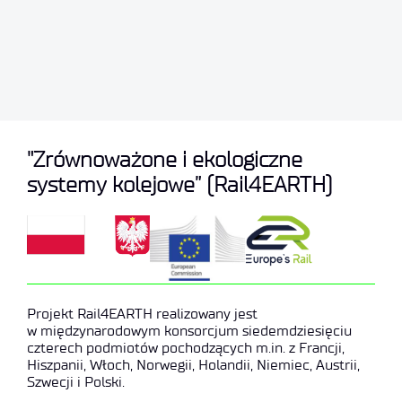
"Zrównoważone i ekologiczne
systemy kolejowe” (Rail4EARTH)
Projekt Rail4EARTH realizowany jest
w międzynarodowym konsorcjum siedemdziesięciu
czterech podmiotów pochodzących m.in. z Francji,
Hiszpanii, Włoch, Norwegii, Holandii, Niemiec, Austrii,
Szwecji i Polski.