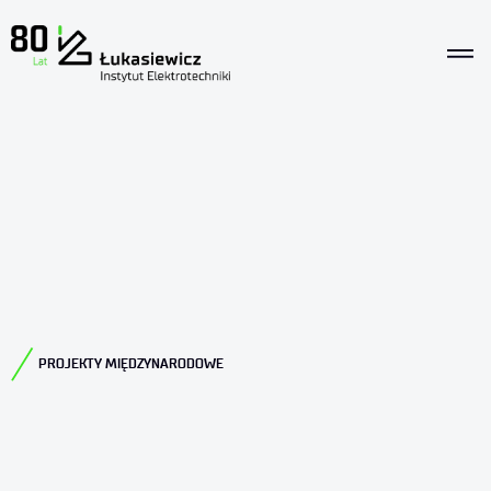
PROJEKTY MIĘDZYNARODOWE